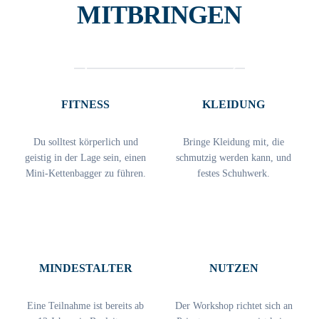
MITBRINGEN
1
2
FITNESS
KLEIDUNG
Du solltest körperlich und
Bringe Kleidung mit, die
geistig in der Lage sein, einen
schmutzig werden kann, und
Mini-Kettenbagger zu führen.
festes Schuhwerk.
3
4
MINDESTALTER
NUTZEN
Eine Teilnahme ist bereits ab
Der Workshop richtet sich an